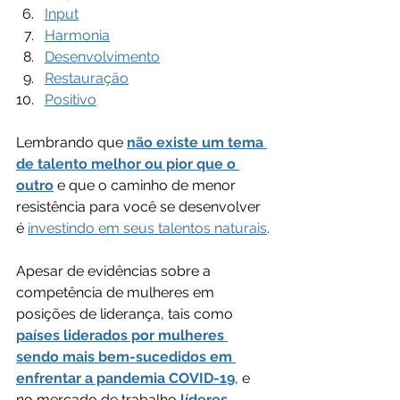
Input
Harmonia
Desenvolvimento
Restauração
Positivo
Lembrando que 
não existe um tema 
de talento melhor ou pior que o 
outro
 e que o caminho de menor 
resistência para você se desenvolver 
é 
investindo em seus talentos naturais
.
Apesar de evidências sobre a 
competência de mulheres em 
posições de liderança, tais como 
países liderados por mulheres 
sendo mais bem-sucedidos em 
enfrentar a pandemia COVID-19
, e 
no mercado de trabalho 
líderes 