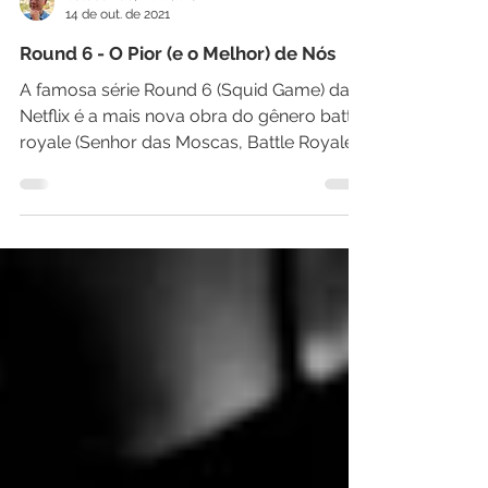
Calebe Luo, ACC (ICF)
14 de out. de 2021
Round 6 - O Pior (e o Melhor) de Nós
A famosa série Round 6 (Squid Game) da
Netflix é a mais nova obra do gênero battle
royale (Senhor das Moscas, Battle Royale,
Jogos...