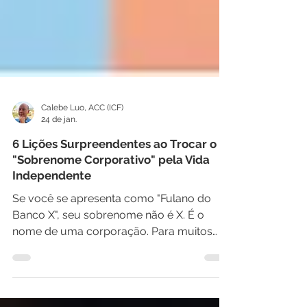
Calebe Luo, ACC (ICF)
24 de jan.
6 Lições Surpreendentes ao Trocar o
"Sobrenome Corporativo" pela Vida
Independente
Se você se apresenta como "Fulano do
Banco X", seu sobrenome não é X. É o
nome de uma corporação. Para muitos
profissionais, a identidade é quase
inseparável do cargo, um "sobrenome