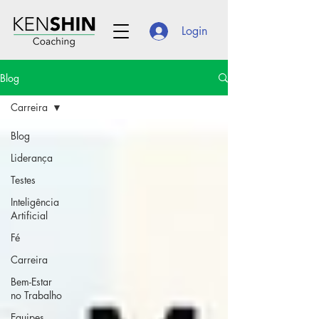
Login
Blog
Carreira
Blog
Liderança
Testes
Inteligência
Artificial
Fé
Carreira
Bem-Estar
no Trabalho
Equipes