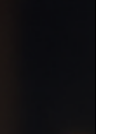
corporativo" que confere status, abre
portas e define quem somos no mundo
dos negócios. Carregamos esse nome
como um passaporte que nos dá acesso e
validação. Mas o que acontece quando
esse passaporte expira? A transição da
vida corporativa para a independência é
muito mais do que uma mudança de e