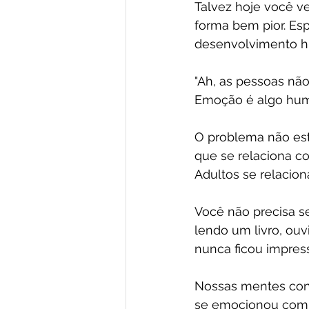
Talvez hoje você ve
forma bem pior. Es
desenvolvimento 
"Ah, as pessoas nã
Emoção é algo human
O problema não es
que se relaciona c
Adultos se relacio
Você não precisa se
lendo um livro, ou
nunca ficou impres
Nossas mentes con
se emocionou com 