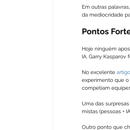
Em outras palavras,
da mediocridade p
Pontos Fort
Hoje ninguém apost
IA. Garry Kasparov 
No excelente 
artig
experimento que o 
competiam equipes 
Uma das surpresas 
mistas (pessoas + I
Outro ponto que ch