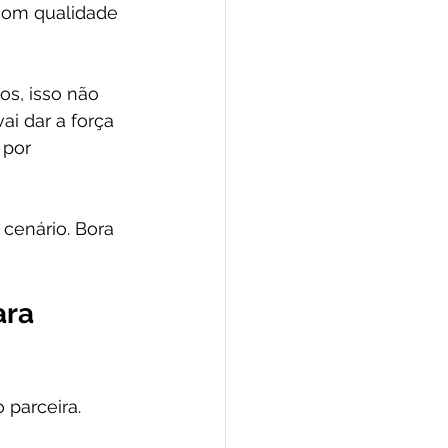
com qualidade 
os, isso não 
ai dar a força 
 por 
cenário. Bora 
ra 
parceira.