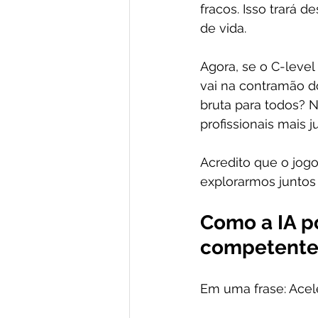
fracos. Isso trará
de vida.
Agora, se o C-level
vai na contramão do
bruta para todos? N
profissionais mais 
Acredito que o jogo
explorarmos juntos a
Como a IA p
competente
Em uma frase: Ace