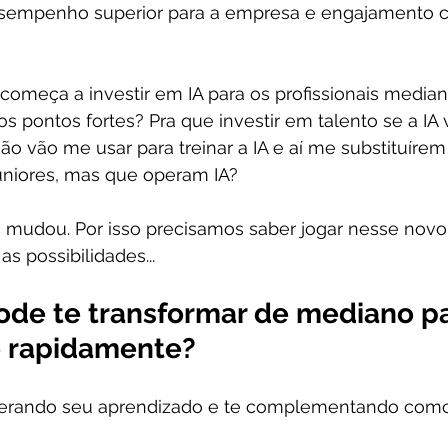
 desempenho superior para a empresa e engajamento 
 começa a investir em IA para os profissionais median
s pontos fortes? Pra que investir em talento se a IA v
ão vão me usar para treinar a IA e aí me substituírem
juniores, mas que operam IA?
 mudou. Por isso precisamos saber jogar nesse novo 
s possibilidades...
ode te transformar de mediano pa
 rapidamente?
lerando seu aprendizado e te complementando como 