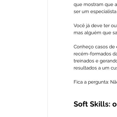
que mostram que a 
ser um especialista
Você já deve ter ou
mas alguém que sab
Conheço casos de e
recém-formados da 
treinados e gerando
resultados a um cu
Fica a pergunta: Nã
Soft Skills: 