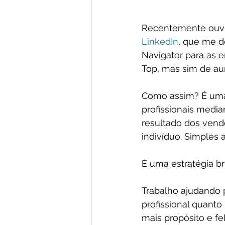
Recentemente ouvi
LinkedIn
, que me de
Navigator para as
Top, mas sim de a
Como assim? É uma
profissionais medi
resultado dos vend
indivíduo. Simples 
É uma estratégia b
Trabalho ajudando 
profissional quanto
mais propósito e fe