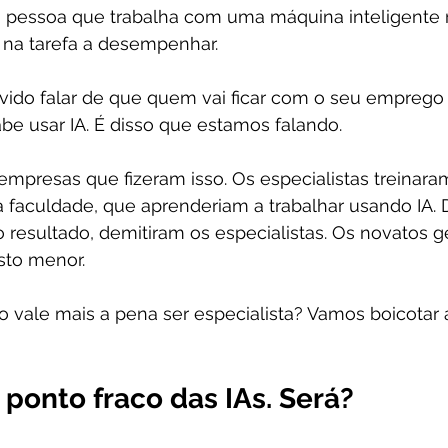
pessoa que trabalha com uma máquina inteligente n
 na tarefa a desempenhar.
vido falar de que quem vai ficar com o seu emprego n
e usar IA. É disso que estamos falando.
mpresas que fizeram isso. Os especialistas treinaram
faculdade, que aprenderiam a trabalhar usando IA. 
 resultado, demitiram os especialistas. Os novatos 
sto menor.
o vale mais a pena ser especialista? Vamos boicotar 
o ponto fraco das IAs. Será?