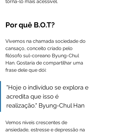
torná-lo mais acessível.
Por quê B.O.T? 
Vivemos na chamada sociedade do 
cansaço, conceito criado pelo 
filósofo sul-coreano Byung-Chul 
Han. Gostaria de compartilhar uma 
frase dele que dói:
"Hoje o indivíduo se explora e 
acredita que isso é 
realização." Byung-Chul Han
Vemos níveis crescentes de 
ansiedade, estresse e depressão na 