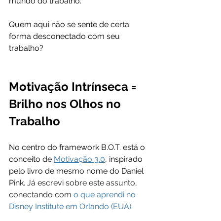
mundo do trabalho.
Quem aqui não se sente de certa 
forma desconectado com seu 
trabalho? 
Motivação Intrínseca = 
Brilho nos Olhos no 
Trabalho 
No centro do framework B.O.T. está o 
conceito de 
Motivação 3.0
, inspirado 
pelo livro de mesmo nome do Daniel 
Pink. 
Já escrevi sobre este assunto, 
conectando com 
o que aprendi no 
Disney Institute em Orlando (EUA)
.