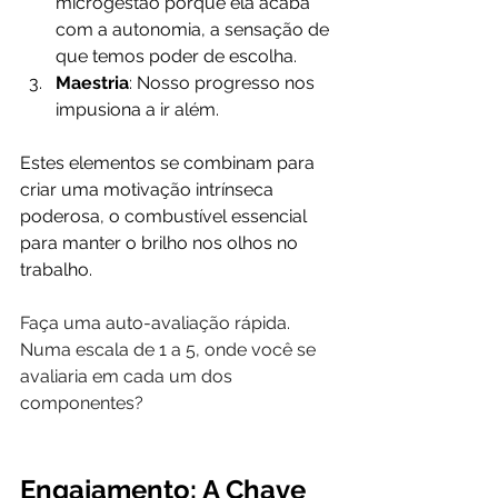
microgestão porque ela acaba 
com a autonomia, a sensação de 
que temos poder de escolha.
Maestria
: Nosso progresso nos 
impusiona a ir além.
Estes elementos se combinam para 
criar uma motivação intrínseca 
poderosa, o combustível essencial 
para manter o brilho nos olhos no 
trabalho.
Faça uma auto-avaliação rápida. 
Numa escala de 1 a 5, onde você se 
avaliaria em cada um dos 
componentes?
Engajamento: A Chave 