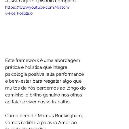
Assista aqui o episódio completo:
https://www.youtube.com/watch?
v=FosrFos62uo
Este framework é uma abordagem 
prática e holística que integra 
psicologia positiva, alta performance 
e bem-estar para resgatar algo que 
muitos de nós perdemos ao longo do 
caminho: o brilho genuíno nos olhos 
ao falar e viver nosso trabalho.
Como bem diz Marcus Buckingham, 
vamos redimir a palavra Amor ao 