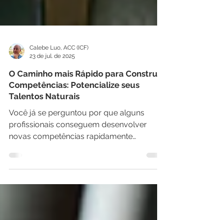
Calebe Luo, ACC (ICF)
23 de jul. de 2025
O Caminho mais Rápido para Construir
Competências: Potencialize seus
Talentos Naturais
Você já se perguntou por que alguns
profissionais conseguem desenvolver
novas competências rapidamente
enquanto outros lutam por anos sem
resultados significativos? Se você é um
profissional experiente buscando acelerar