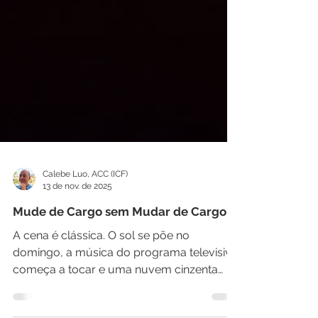
Calebe Luo, ACC (ICF)
13 de nov. de 2025
Mude de Cargo sem Mudar de Cargo
A cena é clássica. O sol se põe no
domingo, a música do programa televisivo
começa a tocar e uma nuvem cinzenta