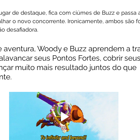
gar de destaque, fica com ciúmes de Buzz e passa a u
alhar o novo concorrente. Ironicamente, ambos são f
o desafiadora.
 aventura, Woody e Buzz aprendem a tra
alavancar seus Pontos Fortes, cobrir seu
nçar muito mais resultado juntos do que 
nte.