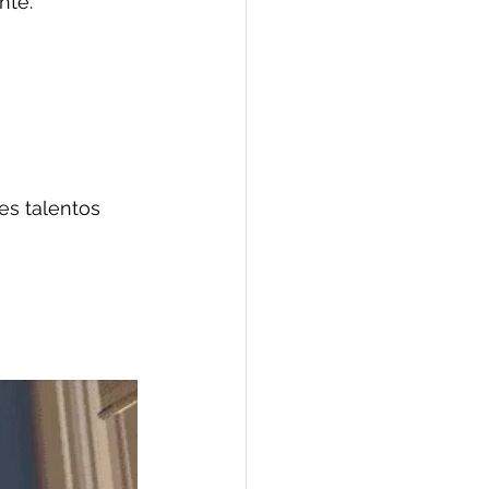
nte.
es talentos 