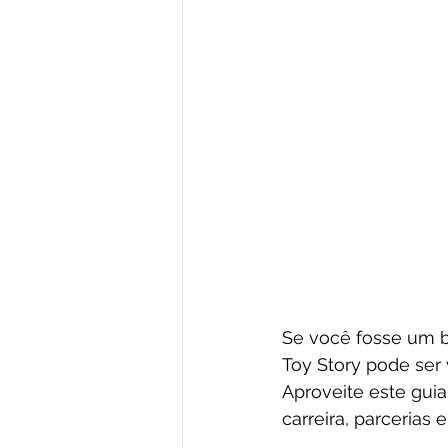
Se você fosse um br
Toy Story pode ser 
Aproveite este guia 
carreira, parcerias