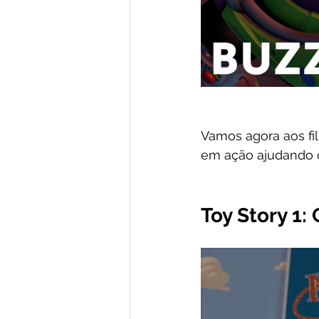
Vamos agora aos fil
em ação ajudando o
Toy Story 1: