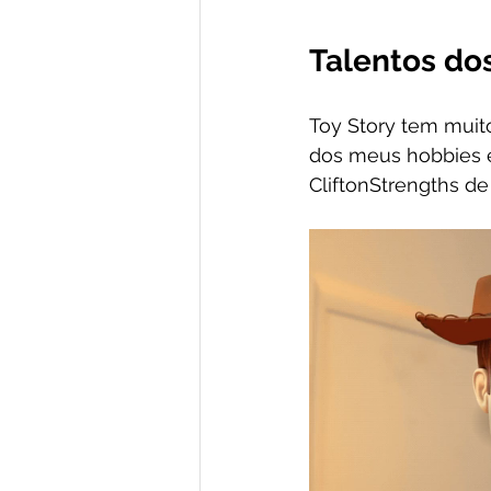
Talentos do
Toy Story tem muit
dos meus hobbies é
CliftonStrengths de