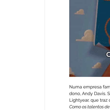
Numa empresa famili
dono, Andy Davis. 
Lightyear, que traz 
Como os talentos d