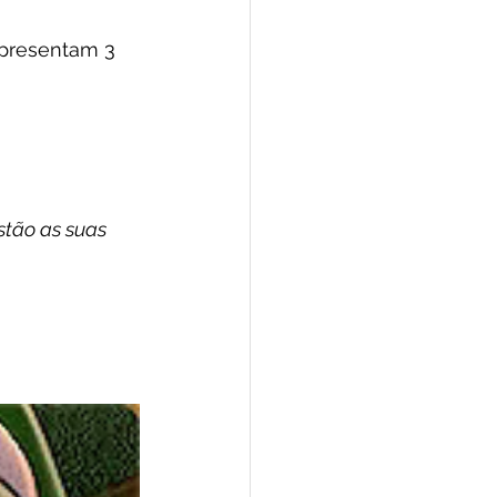
apresentam 3 
stão as suas 