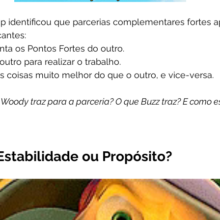
up identificou que parcerias complementares fortes 
cantes:
a os Pontos Fortes do outro.
utro para realizar o trabalho.
 coisas muito melhor do que o outro, e vice-versa. 
 Woody traz para a parceria? O que Buzz traz? E como e
 Estabilidade ou Propósito?