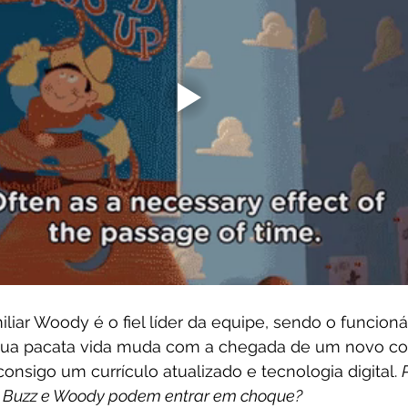
ar Woody é o fiel líder da equipe, sendo o funcionár
Sua pacata vida muda com a chegada de um novo co
consigo um currículo atualizado e tecnologia digital. 
P
e Buzz e Woody podem entrar em choque?