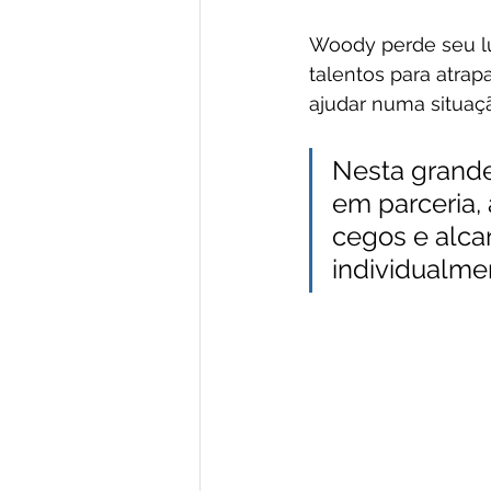
Woody perde seu lu
talentos para atrap
ajudar numa situaçã
Nesta grande
em parceria, 
cegos e alca
individualme