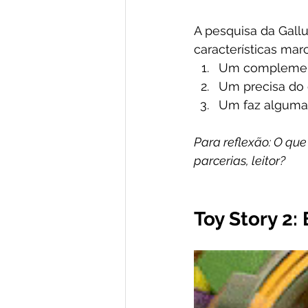
A pesquisa da Gall
características mar
Um complement
Um precisa do o
Um faz algumas
Para reflexão: O que
parcerias, leitor?
Toy Story 2: