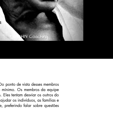
 Do ponto de vista desses membros
 ao mínimo. Os membros da equipe
 Eles tentam desviar os outros do
judar os indivíduos, as famílias e
 preferindo falar sobre questões