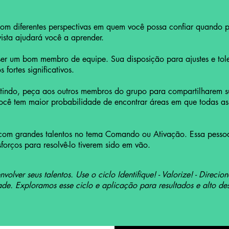
om diferentes perspectivas em quem você possa confiar quando p
vista ajudará você a aprender.
ser um bom membro de equipe. Sua disposição para ajustes e tole
 fortes significativos.
tindo, peça aos outros membros do grupo para compartilharem s
ocê tem maior probabilidade de encontrar áreas em que todas a
com grandes talentos no tema Comando ou Ativação. Essa pessoa
forços para resolvê-lo tiverem sido em vão.
olver seus talentos. Use o ciclo Identifique! - Valorize! - Direcio
dade. Exploramos esse ciclo e aplicação para resultados e alto 