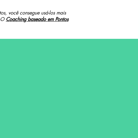
os, você consegue usá-los mais
. O
Coaching baseado em Pontos