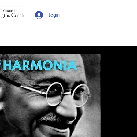
Login