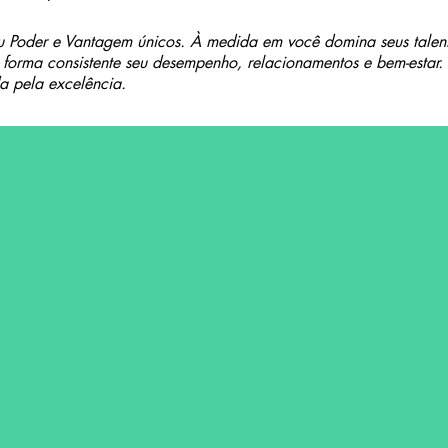
u Poder e Vantagem únicos. À medida em você domina seus talent
forma consistente seu desempenho, relacionamentos e bem-estar
a pela excelência.