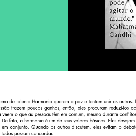
 tema de talento Harmonia querem a paz e tentam unir os outros.
cussão trazem poucos ganhos, então, eles procuram reduzi-los
a veem o que as pessoas têm em comum, mesmo durante conflitos.
 De fato, a harmonia é um de seus valores básicos. Eles desejam a
 em conjunto. Quando os outros discutem, eles evitam o debate,
is todos possam concordar.