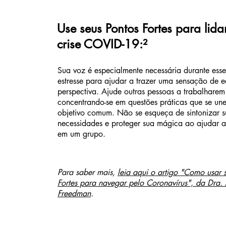
Use seus Pontos Fortes para lid
crise COVID-19:²
Sua voz é especialmente necessária durante ess
estresse para ajudar a trazer uma sensação de eq
perspectiva. Ajude outras pessoas a trabalharem
concentrando-se em questões práticas que se u
objetivo comum. Não se esqueça de sintonizar s
necessidades e proteger sua mágica ao ajudar a
em um grupo.
Para saber mais,
leia aqui o artigo "Como usar 
Fortes para navegar pelo Coronavírus", da Dra. 
Freedman
.