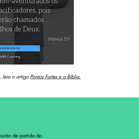
 leia o artigo
Pontos Fortes e a Bíblia.
 ponto de partida do