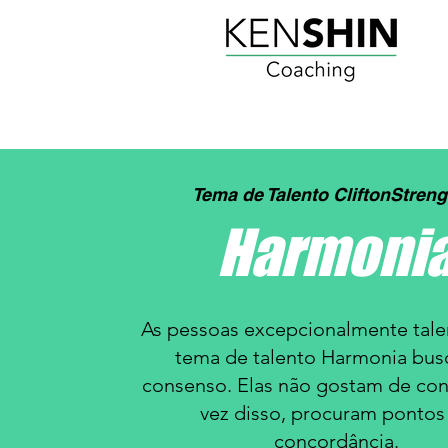
Tema de Talento CliftonStreng
Harmoni
As pessoas excepcionalmente tale
tema de talento Harmonia bu
consenso. Elas não gostam de conf
vez disso, procuram pontos
concordância.