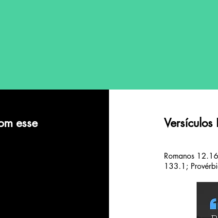
om esse
Versículos
Romanos 12.16a
133.1; Provérb