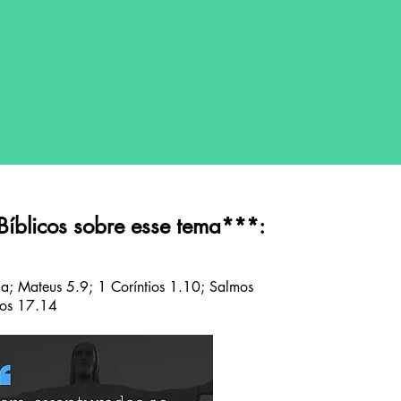
 Bíblicos sobre esse tema
***
:
; Mateus 5.9; 1 Coríntios 1.10; Salmos
ios 17.14