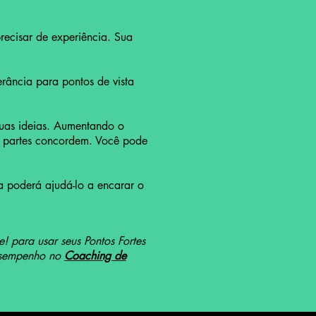
recisar de experiência. Sua
rância para pontos de vista
uas ideias. Aumentando o
s partes concordem. Você pode
 poderá ajudá-lo a encarar o
ne! para usar seus Pontos Fortes
desempenho no
Coaching de