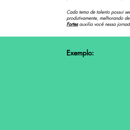
Cada tema de talento possui se
produtivamente, melhorando de 
Fortes
auxilia você nessa jornad
Exemplo: