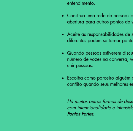
entendimento.
Construa uma rede de pessoas c
abertura para outros pontos de 
Aceite as responsabilidades de 
diferentes podem se tornar pontos
Quando pessoas estiverem discu
número de vozes na conversa, v
unir pessoas.
Escolha como parceiro alguém 
conflito quando seus melhores es
Há muitas outras formas de desenv
com intencionalidade e intensi
Pontos Fortes
.