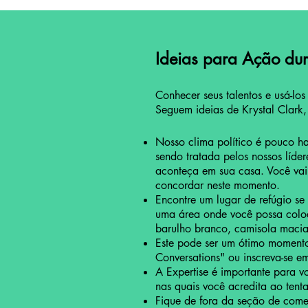
Ideias para Ação dur
Conhecer seus talentos e usá-lo
Seguem ideias de Krystal Clark,
Nosso clima político é pouco h
sendo tratada pelos nossos líder
aconteça em sua casa. Você vai
concordar neste momento.
Encontre um lugar de refúgio se
uma área onde você possa coloca
barulho branco, camisola macia
Este pode ser um ótimo momento 
Conversations" ou inscreva-se 
A Expertise é importante para vo
nas quais você acredita ao tenta
Fique de fora da seção de comen