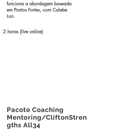
funciona a abordagem baseada
em Pontos Fortes, com Calebe
Luo.
2 horas (live online)
Pacote Coaching
Mentoring/CliftonStren
gths All34