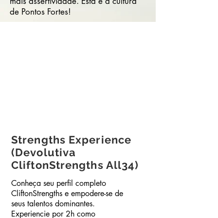
mais assertividade. Esta é a cultura
de Pontos Fortes!
Strengths Experience
(Devolutiva
CliftonStrengths All34)
Conheça seu perfil completo
CliftonStrengths e empodere-se de
seus talentos dominantes.
Experiencie por 2h como