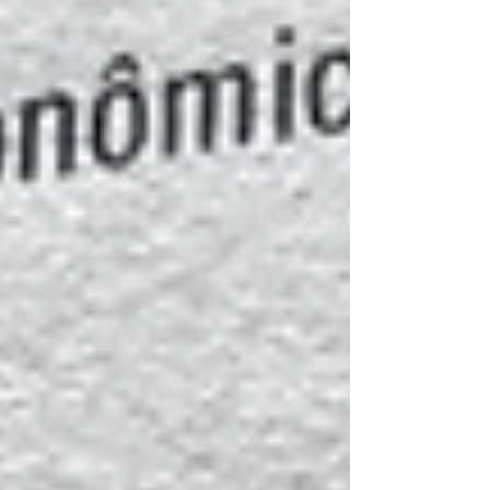
não estiver em um novo endereço, mas