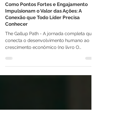
Calebe Luo, ACC (ICF)
28 de ago. de 2025
Como Pontos Fortes e Engajamento
Impulsionam o Valor das Ações: A
Conexão que Todo Líder Precisa
Conhecer
The Gallup Path - A jornada completa que
conecta o desenvolvimento humano ao
crescimento econômico (no livro O
Segredo é o Gerente) A...