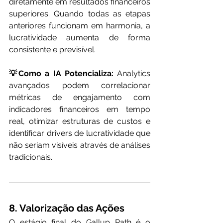
diretamente em resultados financeiros 
superiores. Quando todas as etapas 
anteriores funcionam em harmonia, a 
lucratividade aumenta de forma 
consistente e previsível. 
💡Como a IA Potencializa:
 Analytics 
avançados podem correlacionar 
métricas de engajamento com 
indicadores financeiros em tempo 
real, otimizar estruturas de custos e 
identificar drivers de lucratividade que 
não seriam visíveis através de análises 
tradicionais.
8. Valorização das Ações
O estágio final do Gallup Path é o 