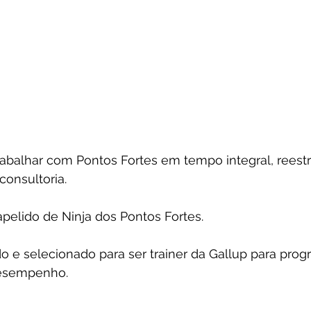
rabalhar com Pontos Fortes em tempo integral, reest
onsultoria.
pelido de Ninja dos Pontos Fortes.
do e selecionado para ser trainer da Gallup para pro
desempenho.