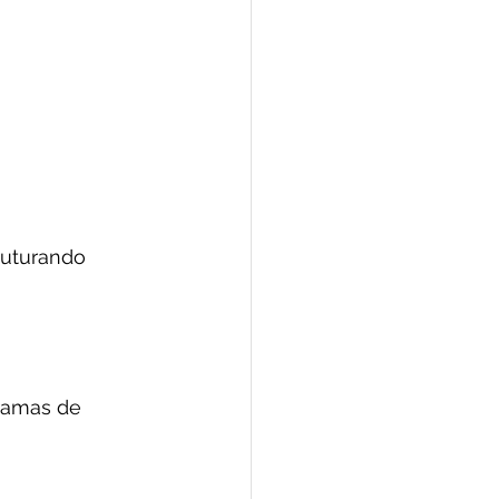
ruturando 
gramas de 