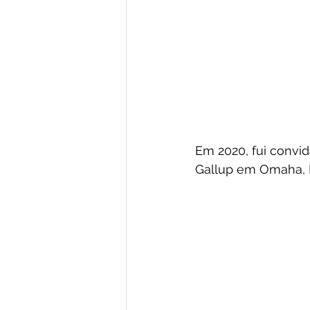
Em 2020, fui convid
Gallup em Omaha, NE