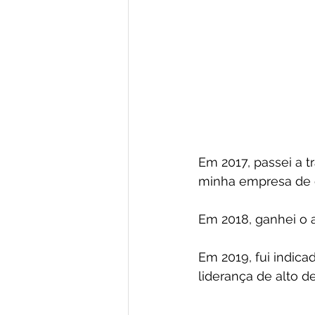
Em 2017, passei a t
minha empresa de c
Em 2018, ganhei o a
Em 2019, fui indica
liderança de alto 