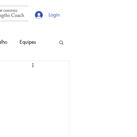
Login
alho
Equipes
s
Escolhas