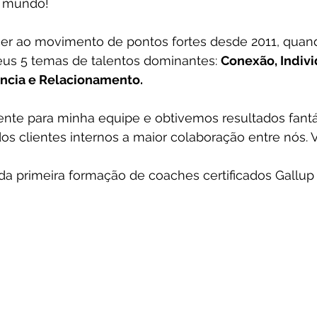
o mundo!
er ao movimento de pontos fortes desde 2011, quand
eus 5 temas de talentos dominantes: 
Conexão, Indivi
ência e Relacionamento.
ente para minha equipe e obtivemos resultados fantá
os clientes internos a maior colaboração entre nós. Vi
 da primeira formação de coaches certificados Gallup 