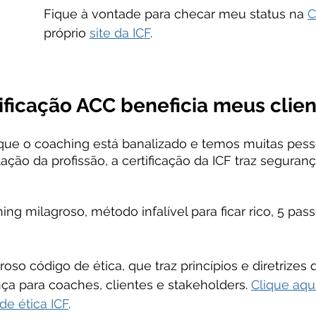
Fique à vontade para checar meu status na 
C
próprio 
site da ICF
.
ificação ACC beneficia meus clie
e o coaching está banalizado e temos muitas pess
ão da profissão, a certificação da ICF traz seguranç
ng milagroso, método infalível para ficar rico, 5 pass
oso código de ética, que traz princípios e diretrizes 
 para coaches, clientes e stakeholders. 
Clique aqui
de ética ICF
.