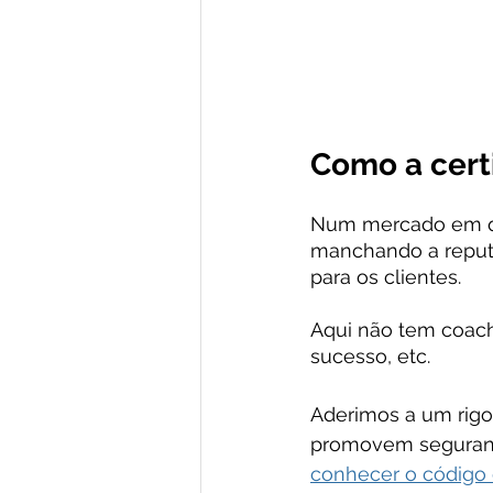
Como a cert
Num mercado em qu
manchando a reputaç
para os clientes.
Aqui não tem coachi
sucesso, etc.
Aderimos a um rigor
promovem segurança
conhecer o código 