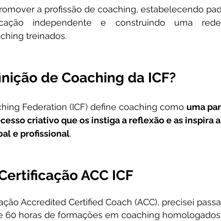
promover a profissão de coaching, estabelecendo pad
ificação independente e construindo uma red
aching treinados.
inição de Coaching da ICF?
ching Federation (ICF) define coaching como 
uma par
esso criativo que os instiga a reflexão e as inspira 
al e profissional
.
 Certificação ACC ICF
cação Accredited Certified Coach (ACC), precisei passa
e 60 horas de formações em coaching homologados 