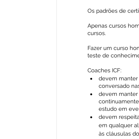
Os padrões de cert
Apenas cursos homo
cursos.
Fazer um curso hom
teste de conhecim
Coaches ICF:
devem manter o
conversado nas
devem manter 
continuamente.
estudo em eve
devem respeitar
em qualquer alt
às cláusulas do