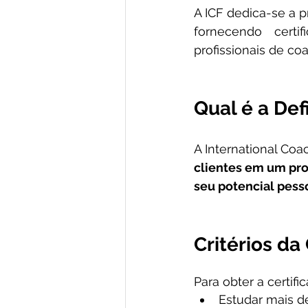
A ICF dedica-se a 
fornecendo cert
profissionais de co
Qual é a Def
A International Coa
clientes em um proc
seu potencial pesso
Critérios da
Para obter a certifi
Estudar mais d