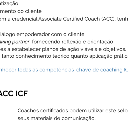
tização
cimento do cliente
om a credencial Associate Certified Coach (ACC), tenh
diálogo empoderador com o cliente
nking partner
, fornecendo reflexão e orientação
tes a estabelecer planos de ação viáveis e objetivos.
ia tanto conhecimento teórico quanto aplicação prátic
onhecer todas as competências-chave de coaching I
 ACC ICF
Coaches certificados podem utilizar este selo 
seus materiais de comunicação.