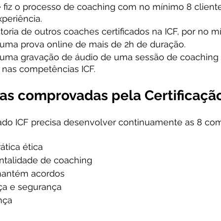
fiz o processo de coaching com no mínimo 8 clientes
periência.
ria de outros coaches certificados na ICF, por no m
uma prova online de mais de 2h de duração.
uma gravação de áudio de uma sessão de coaching r
 nas competências ICF.
s comprovadas pela Certificaçã
cado ICF precisa desenvolver continuamente as 8 co
 
ática ética
ntalidade de coaching
mantém acordos
nça e segurança
nça