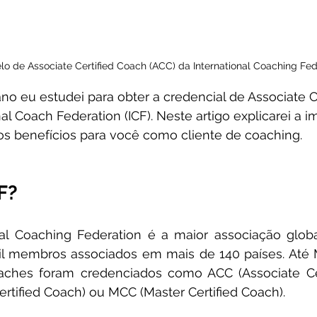
lo de Associate Certified Coach (ACC) da International Coaching Fede
no eu estudei para obter a credencial de Associate C
al Coach Federation (ICF). Neste artigo explicarei a i
os benefícios para você como cliente de coaching.
F?
nal Coaching Federation é a maior associação globa
l membros associados em mais de 140 países. Até M
aches foram credenciados como ACC (Associate Cert
ertified Coach) ou MCC (Master Certified Coach).