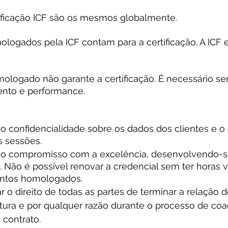
ificação ICF são os mesmos globalmente.
logados pela ICF contam para a certificação. A ICF 
ologado não garante a certificação. É necessário s
ento e performance.
 confidencialidade sobre os dados dos clientes e o 
 sessões.
o compromisso com a excelência, desenvolvendo-s
 Não é possível renovar a credencial sem ter horas v
ntos homologados.
 o direito de todas as partes de terminar a relação 
ura e por qualquer razão durante o processo de coac
 contrato.