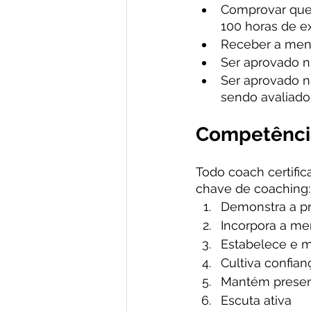
Comprovar que 
100 horas de ex
Receber a mento
Ser aprovado n
Ser aprovado n
sendo avaliado
Competência
Todo coach certifi
chave de coaching:
Demonstra a pr
Incorpora a me
Estabelece e 
Cultiva confia
Mantém prese
Escuta ativa