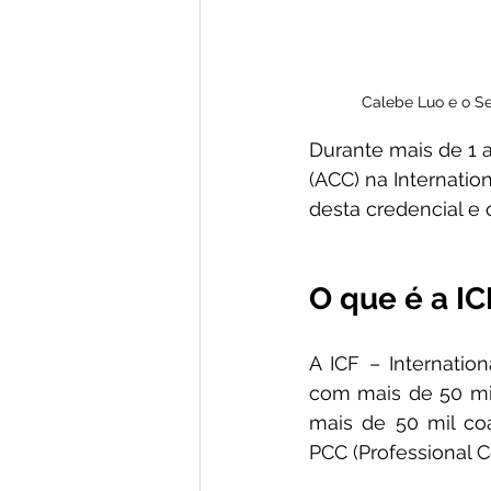
Calebe Luo e o Se
Durante mais de 1 a
(ACC) na Internation
desta credencial e 
O que é a IC
A ICF – Internatio
com mais de 50 mi
mais de 50 mil co
PCC (Professional C