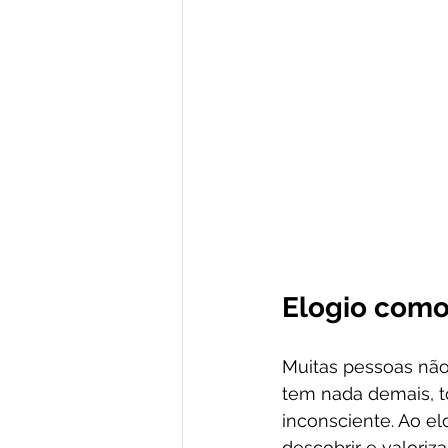
Elogio como 
Muitas pessoas não
tem nada demais, t
inconsciente. Ao el
descobrir e valoriza