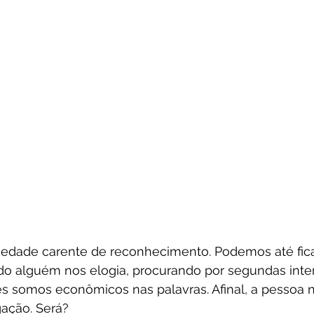
edade carente de reconhecimento. Podemos até fica
o alguém nos elogia, procurando por segundas int
es somos econômicos nas palavras. Afinal, a pessoa 
gação. Será?