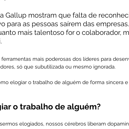
 da Gallup mostram que falta de reconhec
vo para as pessoas saírem das empresas
anto mais talentoso for o colaborador, m
.
 ferramentas mais poderosas dos líderes para desenv
adores, só que subutilizada ou mesmo ignorada.
omo elogiar o trabalho de alguém de forma sincera e si
giar o trabalho de alguém?
 sermos elogiados, nossos cérebros liberam dopamin