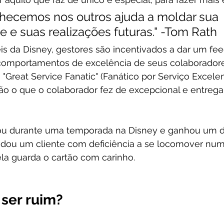
hecemos nos outros ajuda a moldar sua 
 e suas realizações futuras." -Tom Rath
is da Disney, gestores são incentivados a dar um fe
comportamentos de excelência de seus colaborador
reat Service Fanatic" (Fanático por Serviço Excelent
o o que o colaborador fez de excepcional e entrega 
hou durante uma temporada na Disney e ganhou um 
udou um cliente com deficiência a se locomover num
ela guarda o cartão com carinho.
 ser ruim?