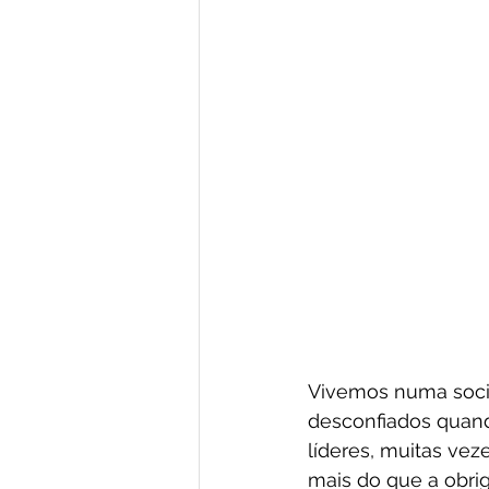
Vivemos numa soci
desconfiados quand
líderes, muitas vez
mais do que a obri