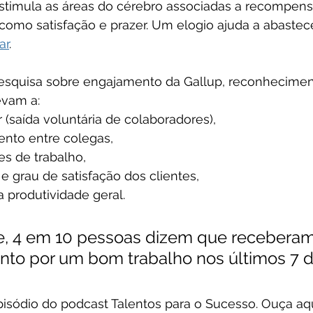
stimula as áreas do cérebro associadas a recompens
como satisfação e prazer. Um elogio ajuda a abastec
ar
.
squisa sobre engajamento da Gallup, reconhecimen
evam a:
(saída voluntária de colaboradores),
nto entre colegas,
s de trabalho,
e grau de satisfação dos clientes,
produtividade geral.
, 4 em 10 pessoas dizem que receberam
to por um bom trabalho nos últimos 7 dia
isódio do podcast Talentos para o Sucesso. Ouça aqu