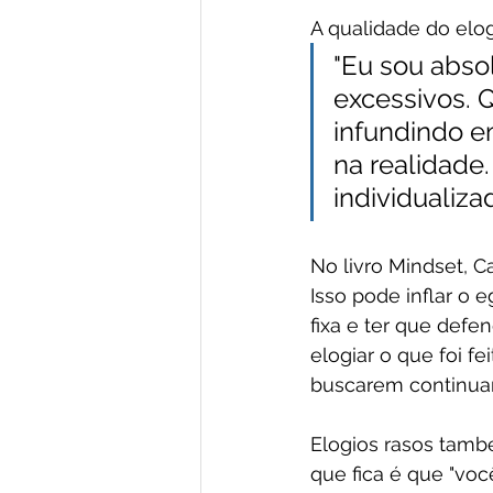
A qualidade do elo
"Eu sou abso
excessivos. 
infundindo e
na realidade. 
individualiza
No livro Mindset, Ca
Isso pode inflar o 
fixa e ter que defen
elogiar o que foi f
buscarem continua
Elogios rasos tamb
que fica é que "você 