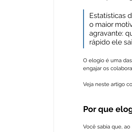
Estatísticas
o maior moti
agravante: qu
rápido ele sai
O elogio é uma das
engajar os colabor
Veja neste artigo c
Por que elo
Você sabia que, ao