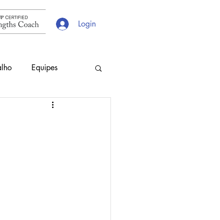
Login
alho
Equipes
s
Escolhas