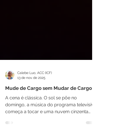
Calebe Luo, ACC (ICF)
13 de nov. de 2025
Mude de Cargo sem Mudar de Cargo
A cena é clássica. O sol se põe no