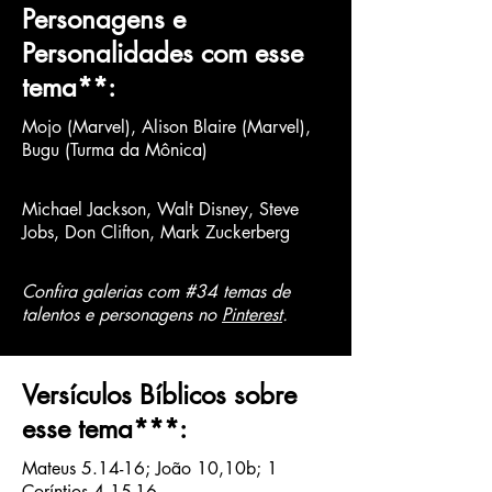
Personagens e
Personalidades com esse
tema
**
:
Mojo (Marvel), Alison Blaire (Marvel),
Bugu (Turma da Mônica)
Michael Jackson, Walt Disney, Steve
Jobs, Don Clifton, Mark Zuckerberg
Confira galerias com #34 temas de
talentos e personagens no
Pinterest
.
Versículos Bíblicos sobre
esse tema
***
:
Mateus 5.14-16; João 10,10b; 1
Coríntios 4.15-16