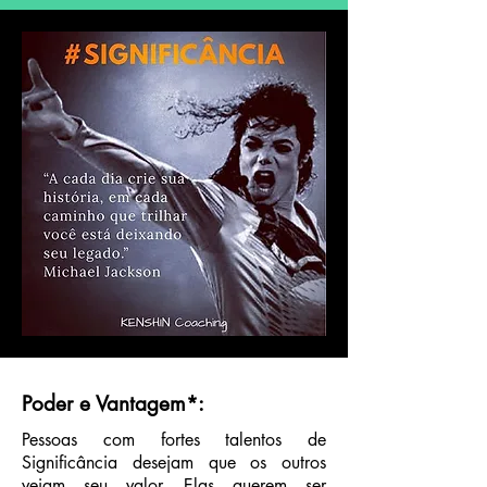
Poder e Vantagem
*
:
Pessoas com fortes talentos de
Significância desejam que os outros
vejam seu valor. Elas querem ser