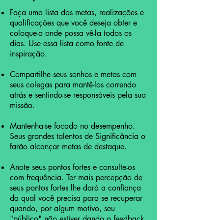
Faça uma lista das metas, realizações e
qualificações que você deseja obter e
coloque-a onde possa vê-la todos os
dias. Use essa lista como fonte de
inspiração.
Compartilhe seus sonhos e metas com
seus colegas para mantê-los correndo
atrás e sentindo-se responsáveis pela sua
missão.
Mantenha-se focado no desempenho.
Seus grandes talentos de Significância o
farão alcançar metas de destaque.
Anote seus pontos fortes e consulte-os
com frequência. Ter mais percepção de
seus pontos fortes lhe dará a confiança
da qual você precisa para se recuperar
quando, por algum motivo, seu
"público" não estiver dando o feedback