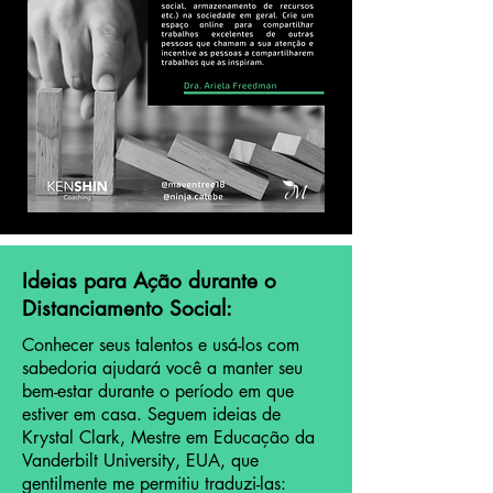
Ideias para Ação durante o
Distanciamento Social:
Conhecer seus talentos e usá-los com
sabedoria ajudará você a manter seu
bem-estar durante o período em que
estiver em casa. Seguem ideias de
Krystal Clark, Mestre em Educação da
Vanderbilt University, EUA, que
gentilmente me permitiu traduzi-las: