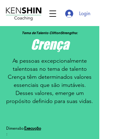
Login
Tema de Talento CliftonStrengths:
Crença
As pessoas excepcionalmente
talentosas no tema de talento
Crença têm determinados valores
essenciais que são imutáveis.
Desses valores, emerge um
propósito definido para suas vidas.
Dimensão
Execução
: