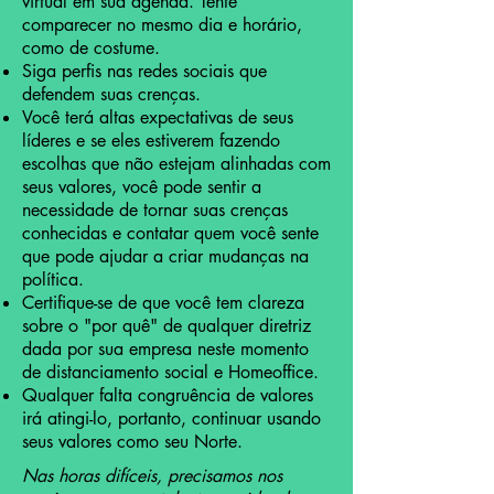
virtual em sua agenda. Tente
comparecer no mesmo dia e horário,
como de costume.
Siga perfis nas redes sociais que
defendem suas crenças.
Você terá altas expectativas de seus
líderes e se eles estiverem fazendo
escolhas que não estejam alinhadas com
seus valores, você pode sentir a
necessidade de tornar suas crenças
conhecidas e contatar quem você sente
que pode ajudar a criar mudanças na
política.
Certifique-se de que você tem clareza
sobre o "por quê" de qualquer diretriz
dada por sua empresa neste momento
de distanciamento social e Homeoffice.
Qualquer falta congruência de valores
irá atingi-lo, portanto, continuar usando
seus valores como seu Norte.
Nas horas difíceis, precisamos nos