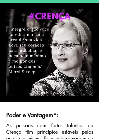
Poder e Vantagem
*
:
As pessoas com fortes talentos de
Crença têm princípios estáveis pelos
quais elas vivem. Estes valores variam de