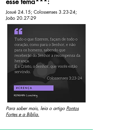
esse tema
***
:
Josué 24.15; Colossenses 3.23-24;
João 20.27-29
Para saber mais, leia o artigo
Pontos
Fortes e a Bíblia.