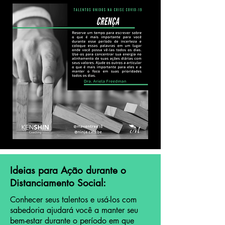
Ideias para Ação durante o
Distanciamento Social:
Conhecer seus talentos e usá-los com
sabedoria ajudará você a manter seu
bem-estar durante o período em que