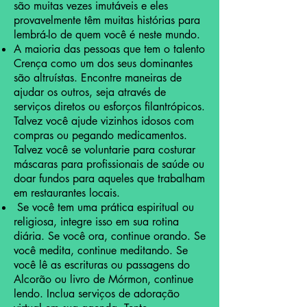
são muitas vezes imutáveis e eles
provavelmente têm muitas histórias para
lembrá-lo de quem você é neste mundo.
A maioria das pessoas que tem o talento
Crença como um dos seus dominantes
são altruístas. Encontre maneiras de
ajudar os outros, seja através de
serviços diretos ou esforços filantrópicos.
Talvez você ajude vizinhos idosos com
compras ou pegando medicamentos.
Talvez você se voluntarie para costurar
máscaras para profissionais de saúde ou
doar fundos para aqueles que trabalham
em restaurantes locais.
Se você tem uma prática espiritual ou
religiosa, integre isso em sua rotina
diária. Se você ora, continue orando. Se
você medita, continue meditando. Se
você lê as escrituras ou passagens do
Alcorão ou livro de Mórmon, continue
lendo. Inclua serviços de adoração