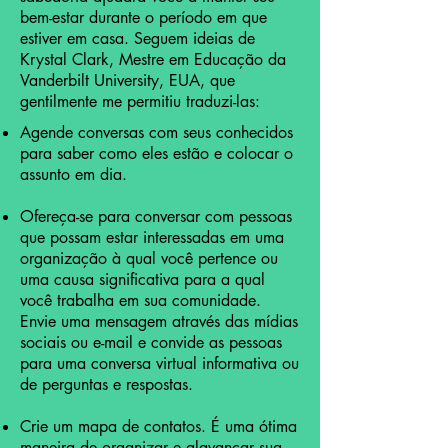
bem-estar durante o período em que
estiver em casa. Seguem ideias de
Krystal Clark, Mestre em Educação da
Vanderbilt University, EUA, que
gentilmente me permitiu traduzi-las:
Agende conversas com seus conhecidos
para saber como eles estão e colocar o
assunto em dia.
Ofereça-se para conversar com pessoas
que possam estar interessadas em uma
organização à qual você pertence ou
uma causa significativa para a qual
você trabalha em sua comunidade.
Envie uma mensagem através das mídias
sociais ou e-mail e convide as pessoas
para uma conversa virtual informativa ou
de perguntas e respostas.
Crie um mapa de contatos. É uma ótima
maneira de organizar e alavancar sua