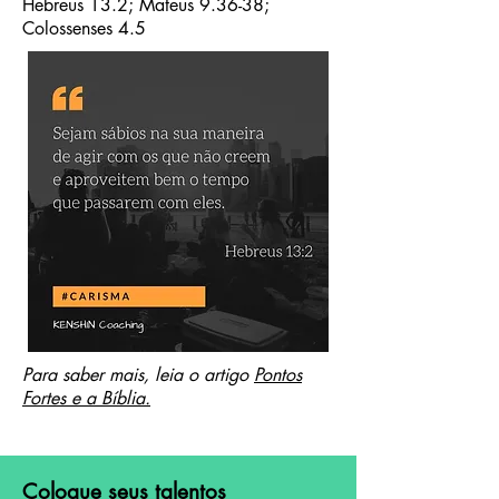
Hebreus 13.2; Mateus 9.36-38;
Colossenses 4.5
Para saber mais, leia o artigo
Pontos
Fortes e a Bíblia.
Coloque seus talentos