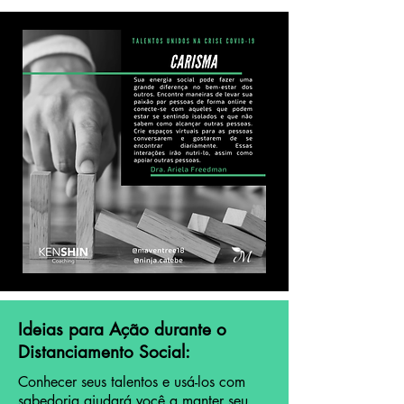
Ideias para Ação durante o
Distanciamento Social:
Conhecer seus talentos e usá-los com
sabedoria ajudará você a manter seu