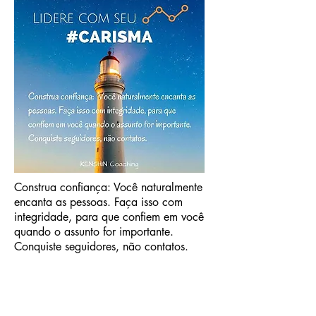
Construa confiança: Você naturalmente
encanta as pessoas. Faça isso com
integridade, para que confiem em você
quando o assunto for importante.
Conquiste seguidores, não contatos.
Liderados possuem 4 necessidades
fundamentais:
Confiança, Compaixão,
Estabilidade e Esperança
³. Use seus