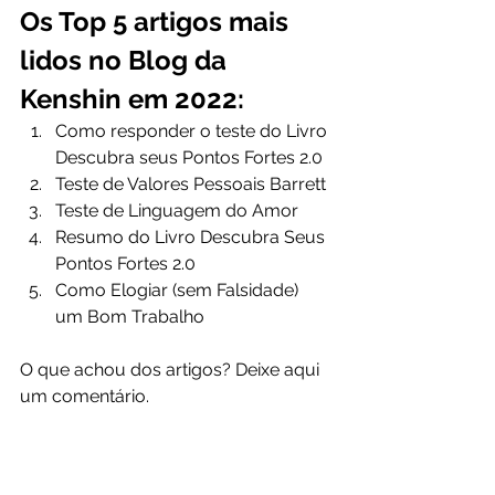
Os Top 5 artigos mais 
lidos no Blog da 
Kenshin em 2022:
Como responder o teste do Livro 
Descubra seus Pontos Fortes 2.0 
Teste de Valores Pessoais Barrett 
Teste de Linguagem do Amor 
Resumo do Livro Descubra Seus 
Pontos Fortes 2.0 
Como Elogiar (sem Falsidade) 
um Bom Trabalho 
O que achou dos artigos? Deixe aqui 
um comentário.
Tenha um ótimo final de ano e um 
2023 forte!