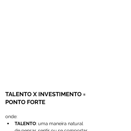
TALENTO X INVESTIMENTO = 
PONTO FORTE
onde:
TALENTO
: uma maneira natural 
de pensar, sentir ou se comportar