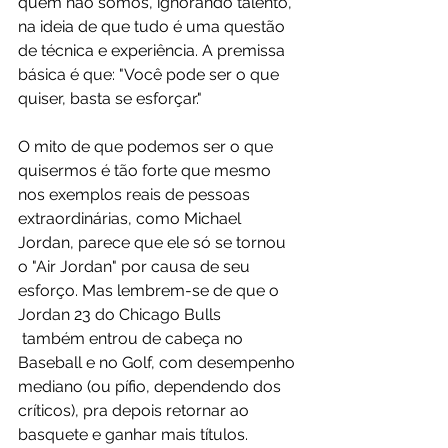
quem não somos, ignorando talento, 
na ideia de que tudo é uma questão 
de técnica e experiência. A premissa 
básica é que: "Você pode ser o que 
quiser, basta se esforçar."
O mito de que podemos ser o que 
quisermos é tão forte que mesmo 
nos exemplos reais de pessoas 
extraordinárias, como Michael 
Jordan, parece que ele só se tornou 
o "Air Jordan" por causa de seu 
esforço. Mas lembrem-se de que o 
Jordan 23 do Chicago Bulls 
 também entrou de cabeça no 
Baseball e no Golf, com desempenho 
mediano (ou pífio, dependendo dos 
críticos), pra depois retornar ao 
basquete e ganhar mais títulos.