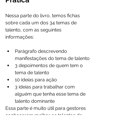
Nessa parte do livro, temos fichas 
sobre cada um dos 34 temas de 
talento, com as seguintes 
informações:
Parágrafo descrevendo 
manifestações do tema de talento
3 depoimentos de quem tem o 
tema de talento
10 ideias para ação
3 ideias para trabalhar com 
alguém que tenha esse tema de 
talento dominante
Essa parte é muito útil para gestores 
conhecerem melhor os talentos de 
suas equipes, uma vez que a equipe 
tenha respondido a ferramenta 