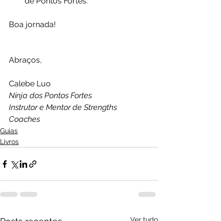
de Pontos Fortes.
Boa jornada!
Abraços,
Calebe Luo
Ninja dos Pontos Fortes
Instrutor e Mentor de Strengths 
Coaches
Guias
Livros
Ver tudo