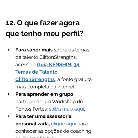
12. O que fazer agora 
que tenho meu perfil?
Para saber mais
 sobre os temas 
de talento CliftonStrengths, 
acesse o 
Guia KENSHIN: 34 
Temas de Talento 
CliftonStrengths
, a fonte gratuita 
mais completa da internet.
Para aprender em grupo
, 
participe de um Workshop de 
Pontos Fortes: 
saiba mais aqui
.
Para ter uma assessoria 
personalizada, 
clique aqui
 para 
conhecer as opções de coaching 