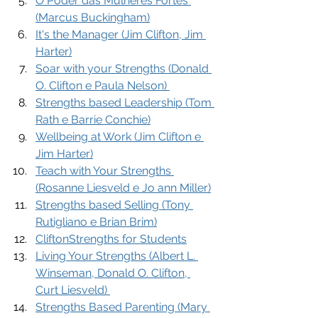
O Poder das Mulheres Fortes 
(Marcus Buckingham)
It's the Manager (Jim Clifton, Jim 
Harter)
Soar with your Strengths (Donald 
O. Clifton e Paula Nelson) 
Strengths based Leadership (Tom 
Rath e Barrie Conchie)
Wellbeing at Work (Jim Clifton e 
Jim Harter)
Teach with Your Strengths 
(Rosanne Liesveld e Jo ann Miller)
Strengths based Selling (Tony 
Rutigliano e Brian Brim)
CliftonStrengths for Students
Living Your Strengths (Albert L. 
Winseman, Donald O. Clifton, 
Curt Liesveld) 
Strengths Based Parenting (Mary 