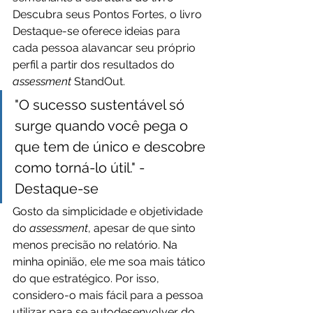
Descubra seus Pontos Fortes, o livro 
Destaque-se oferece ideias para 
cada pessoa alavancar seu próprio 
perfil a partir dos resultados do 
assessment 
StandOut. 
"O sucesso sustentável só 
surge quando você pega o 
que tem de único e descobre 
como torná-lo útil." -
Destaque-se
Gosto da simplicidade e objetividade 
do 
assessment
, apesar de que sinto 
menos precisão no relatório. Na 
minha opinião, ele me soa mais tático 
do que estratégico. Por isso, 
considero-o mais fácil para a pessoa 
utilizar para se autodesenvolver do 