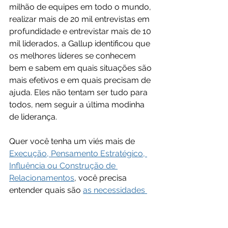
milhão de equipes em todo o mundo, 
realizar mais de 20 mil entrevistas em 
profundidade e entrevistar mais de 10 
mil liderados, a Gallup identificou que 
os melhores líderes se conhecem 
bem e sabem em quais situações são 
mais efetivos e em quais precisam de 
ajuda. Eles não tentam ser tudo para 
todos, nem seguir a última modinha 
de liderança.
Quer você tenha um viés mais de 
Execução, Pensamento Estratégico, 
Influência ou Construção de 
Relacionamentos
, você precisa 
entender quais são 
as necessidades 
de seus liderados
 e usar seus 
talentos para atendê-las.