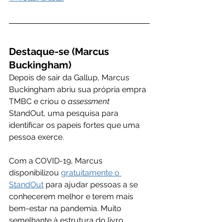
Destaque-se (Marcus 
Buckingham)
Depois de sair da Gallup, Marcus 
Buckingham abriu sua própria empra 
TMBC e criou o 
assessment 
StandOut, uma pesquisa para 
identificar os papeis fortes que uma 
pessoa exerce.
Com a COVID-19, Marcus 
disponibilizou 
gratuitamente o 
StandOut
 para ajudar pessoas a se 
conhecerem melhor e terem mais 
bem-estar na pandemia. Muito 
semelhante à estrutura do livro 