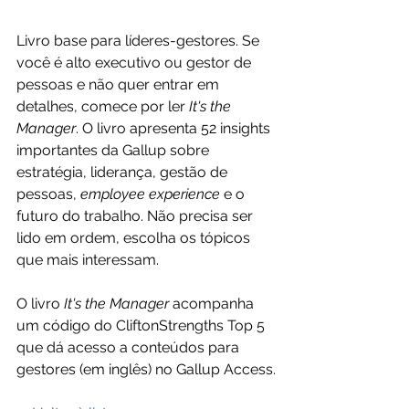
Livro base para líderes-gestores. Se 
você é alto executivo ou gestor de 
pessoas e não quer entrar em 
detalhes, comece por ler 
It's the 
Manager
. O livro apresenta 52 insights 
importantes da Gallup sobre 
estratégia, liderança, gestão de 
pessoas, 
employee experience
 e o 
futuro do trabalho. Não precisa ser 
lido em ordem, escolha os tópicos 
que mais interessam. 
O livro 
It's the Manager
 acompanha 
um código do CliftonStrengths Top 5 
que dá acesso a conteúdos para 
gestores (em inglês) no Gallup Access.