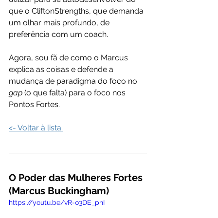
que o CliftonStrengths, que demanda 
um olhar mais profundo, de 
preferência com um coach.
Agora, sou fã de como o Marcus 
explica as coisas e defende a 
mudança de paradigma do foco no 
gap 
(o que falta) para o foco nos 
Pontos Fortes.
<- Voltar à lista.
O Poder das Mulheres Fortes 
(Marcus Buckingham)
https://youtu.be/vR-o3DE_phI