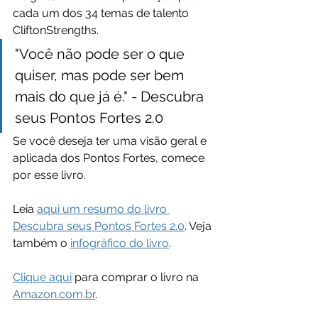
cada um dos 34 temas de talento 
CliftonStrengths.
"Você não pode ser o que 
quiser, mas pode ser bem 
mais do que já é." - Descubra 
seus Pontos Fortes 2.0
Se você deseja ter uma visão geral e 
aplicada dos Pontos Fortes, comece 
por esse livro. 
Leia 
aqui um resumo do livro 
Descubra seus Pontos Fortes 2.0
. Veja 
também o 
infográfico do livro
.
Clique aqui
 para comprar o livro na 
Amazon.com.br
.