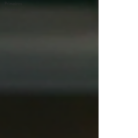
Primeiros
Passos