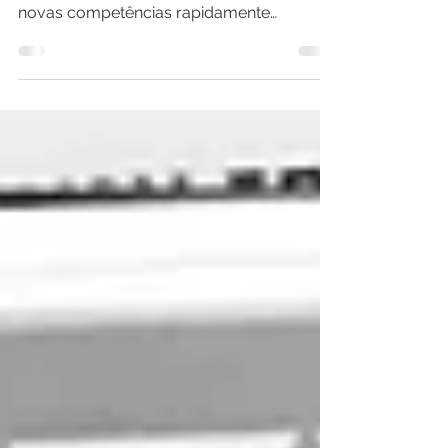
Você já se perguntou por que alguns
profissionais conseguem desenvolver
novas competências rapidamente
enquanto outros lutam por anos sem
resultados significativos? Se você é um
profissional experiente buscando acelerar
seu desenvolvimento, provavelmente já
enfrentou situações similares. Talvez tenha:
✗ Investido tempo e dinheiro em
treinamentos que não geraram resultados
práticos ✗ Tentado copiar estratégias de
outros líderes sem sucesso...