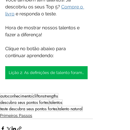
descobriu os seus Top 5? 
Compre o 
livro
 e responda o teste.
Hora de mostrar nossos talentos e 
fazer a diferença!
Clique no botão abaixo para 
continuar aprendendo:
Lição 2: As definições de talento foram atualizadas!
autoconhecimento
cliftonstrengths
descubra seus pontos fortes
talentos
teste descubra seus pontos fortes
talento natural
Primeiros Passos