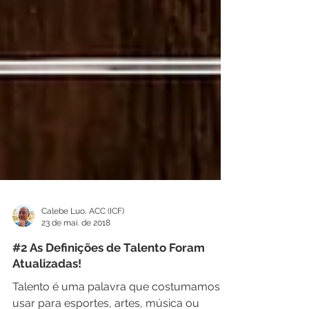
Calebe Luo, ACC (ICF)
23 de mai. de 2018
#2 As Definições de Talento Foram
Atualizadas!