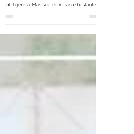
Talento é uma palavra que costumamos
usar para esportes, artes, música ou
inteligência. Mas sua definição é bastante
vaga. Quando lemos...