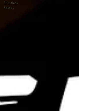
Primeiros
Passos