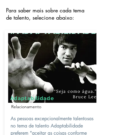
Para saber mais sobre cada tema
de talento, selecione abaixo:
Adaptabilidade
Relacionamento
As pessoas excepcionalmente talentosas
no tema de talento Adaptabilidade
preferem "aceitar as coisas conforme