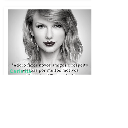
Carisma
Influência
As pessoas excepcionalmente talentosas
no tema de talento Carisma adoram o
desafio de conhecer novas pessoas e
conquistá-las. Elas sentem satisfação em
quebrar o gelo e estabelecer contato
com alguém.