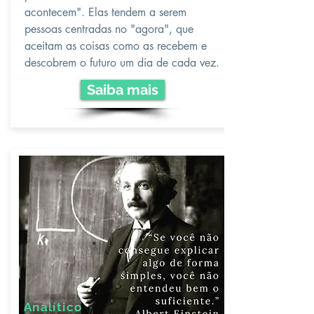
acontecem". Elas tendem a serem
pessoas centradas no "agora", que
aceitam as coisas como as recebem e
descobrem o futuro um dia de cada vez.
Saiba mais
Analítico