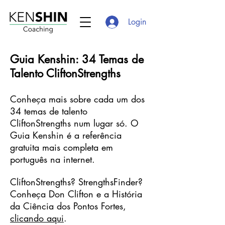
Login
Guia Kenshin: 34 Temas de
Talento CliftonStrengths
Conheça mais sobre cada um dos
34 temas de talento
CliftonStrengths num lugar só. O
Guia Kenshin é a referência
gratuita mais completa em
português na internet.
CliftonStrengths? StrengthsFinder?
Conheça Don Clifton e a História
da Ciência dos Pontos Fortes,
clicando aqui
.