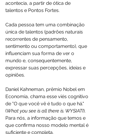
acontecia, a partir de ótica de 
talentos e Pontos Fortes. 
Cada pessoa tem uma combinação 
única de talentos (padrões naturais 
recorrentes de pensamento, 
sentimento ou comportamento), que 
influenciam sua forma de ver o 
mundo e, consequentemente, 
expressar suas percepções, ideias e 
opiniões.
Daniel Kahneman, prêmio Nobel em 
Economia, chama esse viés cognitivo 
de "O que você vê é tudo o que há." 
(
What you see is all there is. WYSIATI
). 
Para nós, a informação que temos e 
que confirma nosso modelo mental é 
suficiente e completa. 