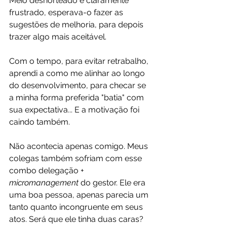
Meio desnorteado e claramente 
frustrado, esperava-o fazer as 
sugestões de melhoria, para depois 
trazer algo mais aceitável. 
Com o tempo, para evitar retrabalho, 
aprendi a como me alinhar ao longo 
do desenvolvimento, para checar se 
a minha forma preferida "batia" com 
sua expectativa... E a motivação foi 
caindo também.
Não acontecia apenas comigo. Meus 
colegas também sofriam com esse 
combo delegação + 
micromanagement
 do gestor. Ele era 
uma boa pessoa, apenas parecia um 
tanto quanto incongruente em seus 
atos. Será que ele tinha duas caras? 