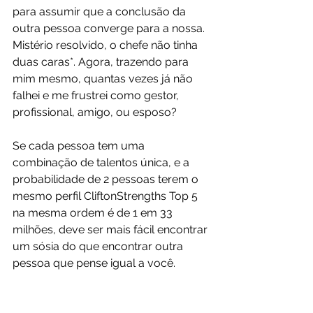
para assumir que a conclusão da 
outra pessoa converge para a nossa. 
Mistério resolvido, o chefe não tinha 
duas caras*. Agora, trazendo para 
mim mesmo, quantas vezes já não 
falhei e me frustrei como gestor, 
profissional, amigo, ou esposo?
Se cada pessoa tem uma 
combinação de talentos única, e a 
probabilidade de 2 pessoas terem o 
mesmo perfil CliftonStrengths Top 5 
na mesma ordem é de 1 em 33 
milhões, deve ser mais fácil encontrar 
um sósia do que encontrar outra 
pessoa que pense igual a você.