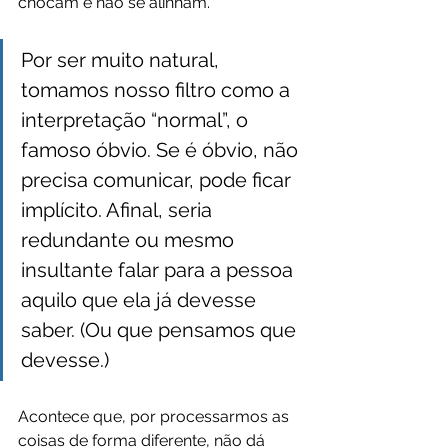
chocam e não se alinham.
Por ser muito natural, 
tomamos nosso filtro como a 
interpretação “normal”, o 
famoso óbvio. Se é óbvio, não 
precisa comunicar, pode ficar 
implícito. Afinal, seria 
redundante ou mesmo 
insultante falar para a pessoa 
aquilo que ela já devesse 
saber. (Ou que pensamos que 
devesse.)
Acontece que, por processarmos as 
coisas de forma diferente, não dá 