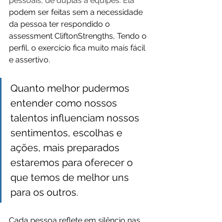
pessoais, de duplas a equipes. Ela 
podem ser feitas sem a necessidade 
da pessoa ter respondido o 
assessment CliftonStrengths, Tendo o 
perfil, o exercício fica muito mais fácil 
e assertivo. 
Quanto melhor pudermos 
entender como nossos 
talentos influenciam nossos 
sentimentos, escolhas e 
ações, mais preparados 
estaremos para oferecer o 
que temos de melhor uns 
para os outros.
Cada pessoa reflete em silêncio nas 