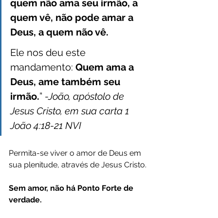
quem não ama seu irmão, a 
quem vê, não pode amar a 
Deus, a quem não vê.
Ele nos deu este 
mandamento: 
Quem ama a 
Deus, ame também seu 
irmão.
” ‭‭
-João, apóstolo de 
Jesus Cristo, em sua carta 1 
João‬ ‭4:18-21‬ ‭NVI
Permita-se viver o amor de Deus em 
sua plenitude, através de Jesus Cristo.
Sem amor, não há Ponto Forte de 
verdade.