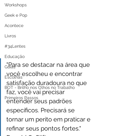
Workshops
Geek e Pop
Acontece
Livros
#34Lentes
Educação
"Para se destacar na área que 
Guias
você escolheu e encontrar 
Escolhas
satisfação duradoura no que 
BOT - Brilho nos Olhos no Trabalho
faz, você vai precisar 
Primeiros Passos
entender seus padrões 
específicos. Precisará se 
tornar um perito em praticar e 
refinar seus pontos fortes."  