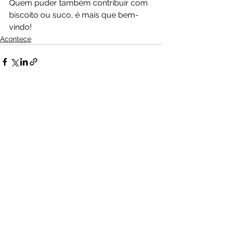
Quem puder também contribuir com 
biscoito ou suco, é mais que bem-
vindo! 
Acontece
Ver tudo
Posts recentes