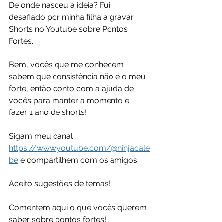
De onde nasceu a ideia? Fui 
desafiado por minha filha a gravar 
Shorts no Youtube sobre Pontos 
Fortes.
Bem, vocês que me conhecem 
sabem que consistência não é o meu 
forte, então conto com a ajuda de 
vocês para manter a momento e 
fazer 1 ano de shorts!
Sigam meu canal 
https://www.youtube.com/@ninjacale
be
 e compartilhem com os amigos.
Aceito sugestões de temas!
Comentem aqui o que vocês querem 
saber sobre pontos fortes!