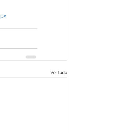
spx
Ver tudo