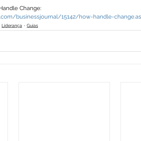
 Handle Change: 
up.com/businessjournal/15142/how-handle-change.a
Liderança
Guias