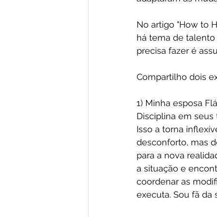
No artigo "How to H
há tema de talento
precisa fazer é ass
Compartilho dois e
1) Minha esposa Flá
Disciplina em seus 
Isso a torna infle
desconforto, mas d
para a nova realid
a situação e encon
coordenar as modifi
executa. Sou fã da