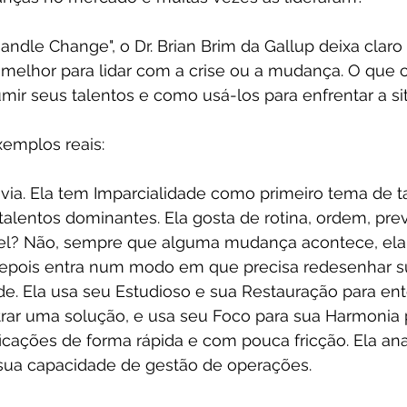
andle Change", o Dr. Brian Brim da Gallup deixa claro
 melhor para lidar com a crise ou a mudança. O que 
umir seus talentos e como usá-los para enfrentar a si
xemplos reais:
via. Ela tem Imparcialidade como primeiro tema de t
talentos dominantes. Ela gosta de rotina, ordem, previ
xível? Não, sempre que alguma mudança acontece, ela
epois entra num modo em que precisa redesenhar su
ade. Ela usa seu Estudioso e sua Restauração para en
trar uma solução, e usa seu Foco para sua Harmonia 
cações de forma rápida e com pouca fricção. Ela anal
 sua capacidade de gestão de operações. 