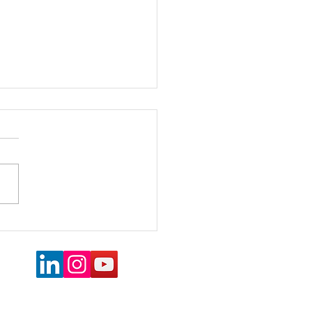
e de Cargo sem Mudar
argo