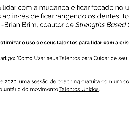
a lidar com a mudança é ficar focado no 
 ao invés de ficar rangendo os dentes, t
 -Brian Brim, coautor de 
Strengths Based 
timizar o uso de seus talentos para lidar com a cri
rtigo: "
Como Usar seus Talentos para Cuidar de seu
e 2020, uma sessão de coaching gratuita com um co
voluntário do movimento 
Talentos Unidos
. 