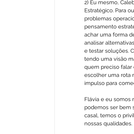
2) Eu mesmo, Caleb
Estratégico. Para o
problemas operacio
pensamento estraté
achar uma forma de 
analisar alternativa
e testar soluções. 
tendo uma visão ma
quem preciso falar 
escolher uma rota m
impulso para começ
Flávia e eu somos 
podemos ser bem su
casal, temos o priv
nossas qualidades.