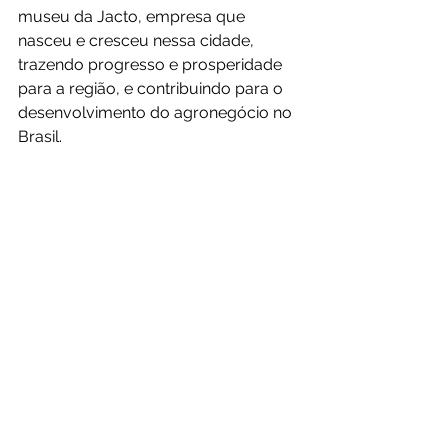
museu da Jacto, empresa que 
nasceu e cresceu nessa cidade, 
trazendo progresso e prosperidade 
para a região, e contribuindo para o 
desenvolvimento do agronegócio no 
Brasil.
Primeiro produto da Jacto, invenção do Sr. 
Shunji Nishimura