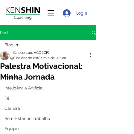
Login
Post
Blog
Calebe Luo, ACC (ICF)
Blog
8 de abr. de 2018
1 min de leitura
Palestra Motivacional:
Liderança
Minha Jornada
Testes
Inteligência Artificial
Fé
Carreira
Bem-Estar no Trabalho
Equipes