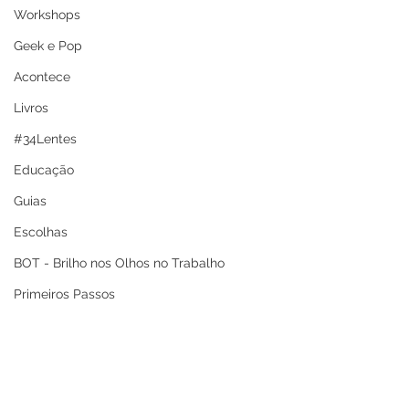
Workshops
Geek e Pop
Acontece
Livros
#34Lentes
Educação
Guias
Escolhas
BOT - Brilho nos Olhos no Trabalho
Primeiros Passos