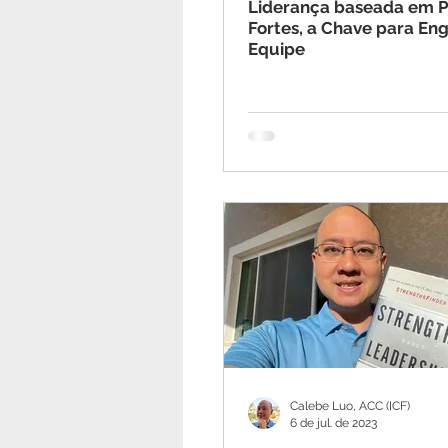
Liderança baseada em 
Fortes, a Chave para Eng
Equipe
Calebe Luo, ACC (ICF)
6 de jul. de 2023