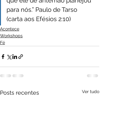
que ele de antemão planejou 
para nós.” Paulo de Tarso 
(carta aos Efésios 2:10)
Acontece
Workshops
Fé
Ver tudo
Posts recentes