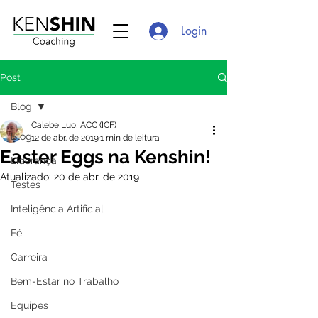
Login
Post
Blog
Calebe Luo, ACC (ICF)
Blog
12 de abr. de 2019
1 min de leitura
Easter Eggs na Kenshin!
Liderança
Atualizado:
20 de abr. de 2019
Testes
Inteligência Artificial
Fé
Carreira
Bem-Estar no Trabalho
Equipes