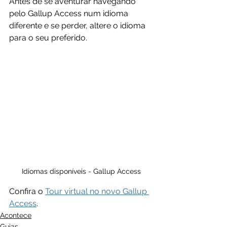
Antes de se aventurar navegando 
pelo Gallup Access num idioma 
diferente e se perder, altere o idioma 
para o seu preferido. 
Idiomas disponíveis - Gallup Access
Confira o 
Tour virtual no novo Gallup 
Access
.
Acontece
Guias