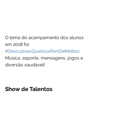
O tema do acampamento dos alunos 
em 2018 foi 
#DescubraoQueVoceTemDeMelhor
. 
Música, esporte, mensagens, jogos e 
diversão saudável!
Show de Talentos