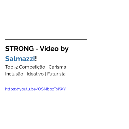
STRONG - Vídeo by 
Salmazzi
!
Top 5: Competição | Carisma | 
Inclusão | Ideativo | Futurista
https://youtu.be/OSNbpzTxIWY