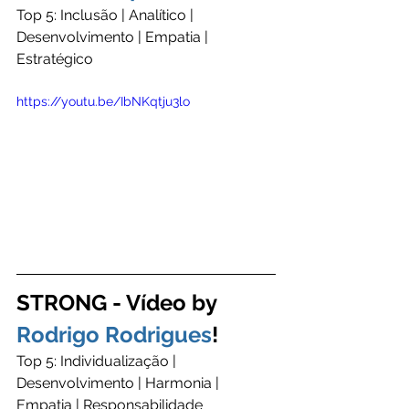
Top 5: Inclusão | Analítico | 
Desenvolvimento | Empatia | 
Estratégico
https://youtu.be/IbNKqtju3lo
STRONG - Vídeo by 
Rodrigo Rodrigues
!
Top 5: Individualização | 
Desenvolvimento | Harmonia | 
Empatia | Responsabilidade