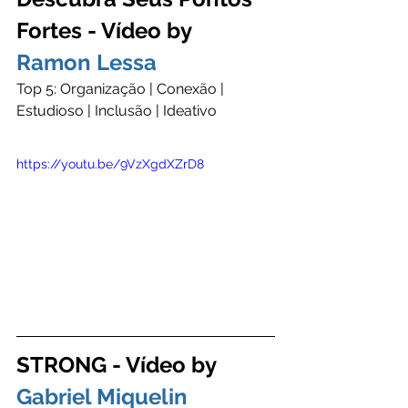
Fortes - Vídeo by 
Ramon Lessa
Top 5: Organização | Conexão | 
Estudioso | Inclusão | Ideativo
https://youtu.be/9VzXgdXZrD8
STRONG - Vídeo by 
Gabriel Miquelin