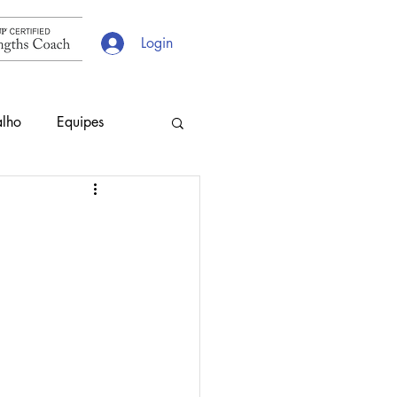
Login
alho
Equipes
s
Escolhas