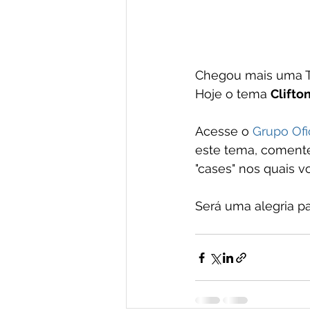
Chegou mais uma Te
Hoje o tema 
Clifto
Acesse o 
Grupo Ofi
este tema, comente
"cases" nos quais v
Será uma alegria pa