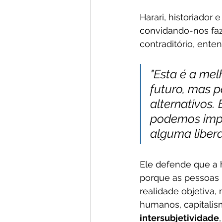
Harari, historiador
convidando-nos faz
contraditório, enten
"Esta é a mel
futuro, mas p
alternativos. 
podemos impe
alguma liber
Ele defende que a 
porque as pessoas 
realidade objetiva,
humanos, capitali
intersubjetividade