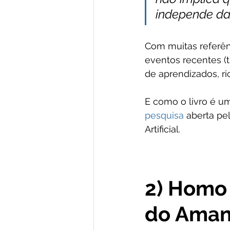
independe da
Com muitas referênci
eventos recentes (t
de aprendizados, ri
E como o livro é u
pesquisa
 aberta pe
Artificial.
2) Homo 
do Amanh