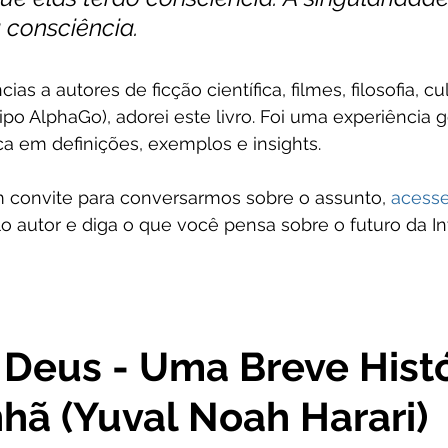
 consciência.
as a autores de ficção científica, filmes, filosofia, cu
ipo AlphaGo), adorei este livro. Foi uma experiência g
ca em definições, exemplos e insights.
m convite para conversarmos sobre o assunto, 
acesse
lo autor e diga o que você pensa sobre o futuro da In
Deus - Uma Breve Histó
ã (Yuval Noah Harari)