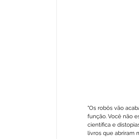
"Os robôs vão acab
função. Você não e
científica e distopi
livros que abriram 