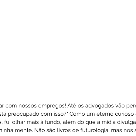
ar com nossos empregos! Até os advogados vão perd
stá preocupado com isso?" Como um eterno curioso e
as, fui olhar mais à fundo, além do que a mídia divulga.
minha mente. Não são livros de futurologia, mas nos