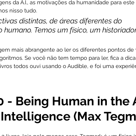
gens da A.I., as motivações da humanidade para este f
os nisso tudo.
tivas distintas, de áreas diferentes do 
 humano. Temos um físico, um historiado
em mais abrangente ao ler os diferentes pontos de v
lgoritmos. Se você não tem tempo para ler, fica a dica
ivros todos ouvi usando o Audible, e foi uma experiê
.0 - Being Human in the 
al Intelligence (Max Tegm