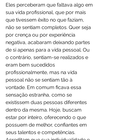
Eles perceberam que faltava algo em 
sua vida profissional, que por mais 
que tivessem êxito no que faziam, 
não se sentiam completos. Quer seja 
por crença ou por experiência 
negativa, acabaram deixando partes 
de si apenas para a vida pessoal. Ou 
o contrário, sentiam-se realizados e 
eram bem sucedidos 
profissionalmente, mas na vida 
pessoal não se sentiam tão à 
vontade. Em comum ficava essa 
sensação estranha, como se 
existissem duas pessoas diferentes 
dentro da mesma. Hoje, buscam 
estar por inteiro, oferecendo o que 
possuem de melhor, confiantes em 
seus talentos e competências. 
Acreditam que sua individualidade e 