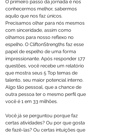
O primeiro passo da jornada é nos 
conhecermos melhor, sabermos 
aquilo que nos faz únicos. 
Precisamos olhar para nós mesmos 
com sinceridade, assim como 
olhamos para nosso reflexo no 
espelho. O CliftonStrengths faz esse 
papel de espelho de uma forma 
impressionante. Após responder 177 
questões, você recebe um relatório 
que mostra seus 5 Top temas de 
talento, seu maior potencial interno. 
Algo tão pessoal, que a chance de 
outra pessoa ter o mesmo perfil que 
você é 1 em 33 milhões.
Você já se perguntou porque faz 
certas atividades? Ou por que gosta 
de fazê-las? Ou certas intuições que 