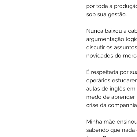
por toda a produçã
sob sua gestão.
Nunca baixou a cab
argumentação lógic
discutir os assunto
novidades do merca
É respeitada por s
operários estudare
aulas de inglês em
medo de aprender 
crise da companhia
Minha mãe ensinou 
sabendo que nada e