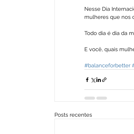
Nesse Dia Internaci
mulheres que nos 
Todo dia é dia da m
E você, quais mulhe
#balanceforbetter
Posts recentes