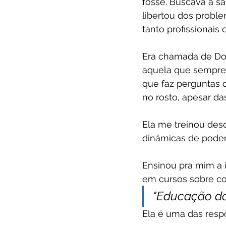
fosse. Buscava a s
libertou dos proble
tanto profissionais
Era chamada de Don
aquela que sempre 
que faz perguntas d
no rosto, apesar das
Ela me treinou des
dinâmicas de poder
Ensinou pra mim a 
em cursos sobre c
"Educação dos
Ela é uma das resp