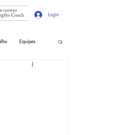
Login
alho
Equipes
s
Escolhas