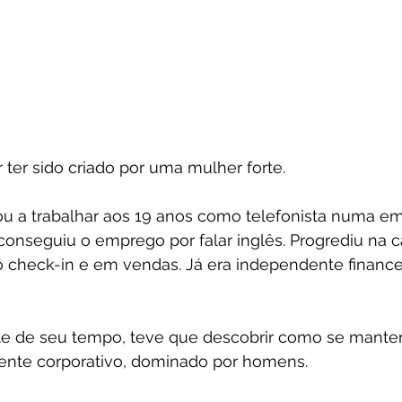
r ter sido criado por uma mulher forte.
 a trabalhar aos 19 anos como telefonista numa em
 conseguiu o emprego por falar inglês. Progrediu na ca
o check-in e em vendas. Já era independente financ
e de seu tempo, teve que descobrir como se manter 
ente corporativo, dominado por homens.