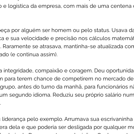
o e logística da empresa, com mais de uma centena 
eça por alguém ser homem ou pelo status. Usava da
a e sua velocidade e precisão nos cálculos matemát
s. Raramente se atrasava, mantinha-se atualizada com
do (e continua assim).
ua integridade, compaixão e coragem. Deu oportunida
m para terem chance de competirem no mercado de 
 grupo, antes do turno da manhã, para funcionários n
um segundo idioma. Reduziu seu próprio salário n
.
liderança pelo exemplo. Arrumava sua escrivaninha
ra dela e que poderia ser desligada por qualquer m