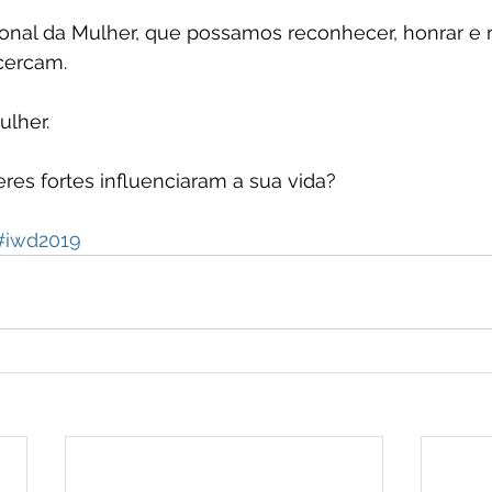
onal da Mulher, que possamos reconhecer, honrar e r
cercam. 
ulher.
res fortes influenciaram a sua vida?
#iwd2019