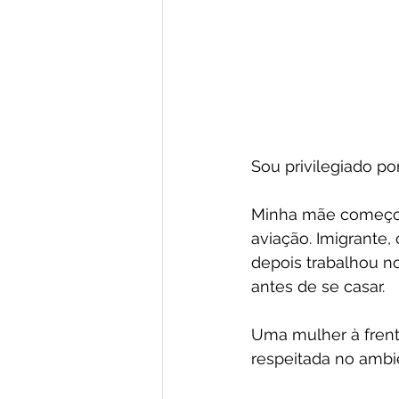
Sou privilegiado po
Minha mãe começou
aviação. Imigrante,
depois trabalhou n
antes de se casar. 
Uma mulher à frent
respeitada no ambi