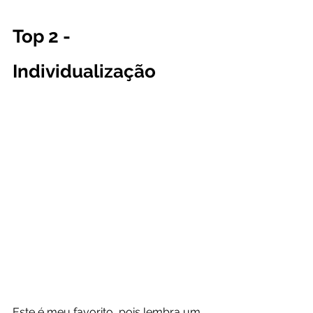
Top 2 - 
Individualização
Este é meu favorito, pois lembra um 