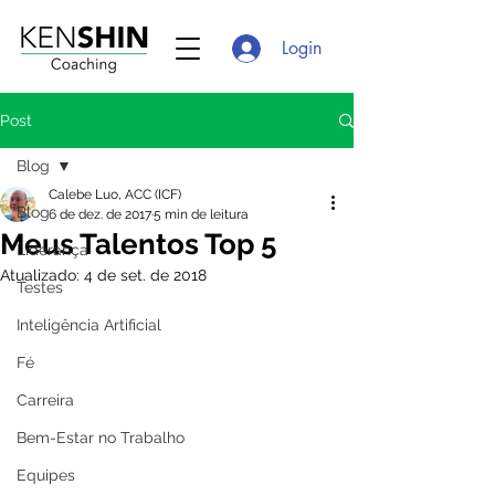
Login
Post
Blog
Calebe Luo, ACC (ICF)
Blog
6 de dez. de 2017
5 min de leitura
Meus Talentos Top 5
Liderança
Atualizado:
4 de set. de 2018
Testes
Inteligência Artificial
Fé
Carreira
Bem-Estar no Trabalho
Equipes