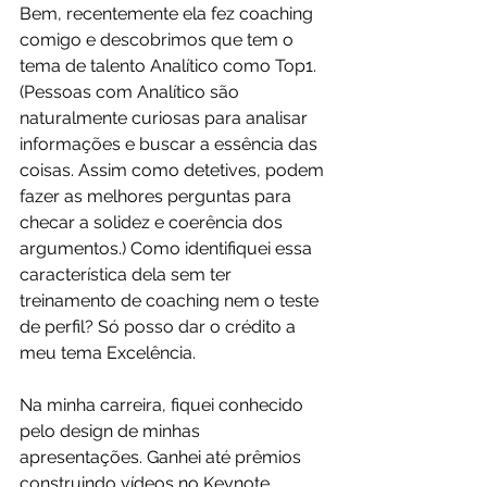
Bem, recentemente ela fez coaching 
comigo e descobrimos que tem o 
tema de talento Analítico como Top1. 
(Pessoas com Analítico são 
naturalmente curiosas para analisar 
informações e buscar a essência das 
coisas. Assim como detetives, podem 
fazer as melhores perguntas para 
checar a solidez e coerência dos 
argumentos.) Como identifiquei essa 
característica dela sem ter 
treinamento de coaching nem o teste 
de perfil? Só posso dar o crédito a 
meu tema Excelência.
Na minha carreira, fiquei conhecido 
pelo design de minhas 
apresentações. Ganhei até prêmios 
construindo vídeos no Keynote. 