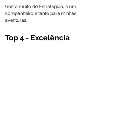
Gosto muito do Estratégico, é um 
companheiro e tanto para minhas 
aventuras.
Top 4 - Excelência