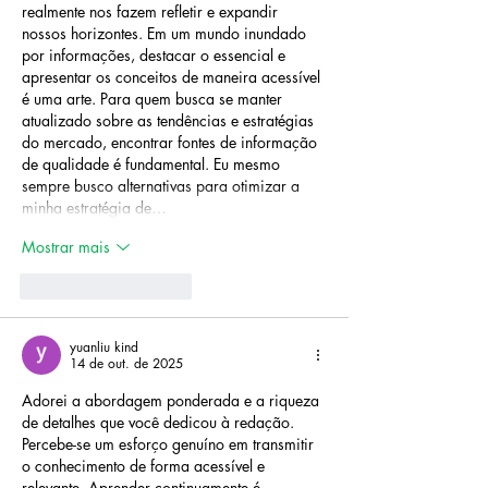
realmente nos fazem refletir e expandir 
nossos horizontes. Em um mundo inundado 
por informações, destacar o essencial e 
apresentar os conceitos de maneira acessível 
é uma arte. Para quem busca se manter 
atualizado sobre as tendências e estratégias 
do mercado, encontrar fontes de informação 
de qualidade é fundamental. Eu mesmo 
sempre busco alternativas para otimizar a 
minha estratégia de…
Mostrar mais
Curtir
Responder
yuanliu kind
14 de out. de 2025
Adorei a abordagem ponderada e a riqueza 
de detalhes que você dedicou à redação. 
Percebe-se um esforço genuíno em transmitir 
o conhecimento de forma acessível e 
relevante. Aprender continuamente é 