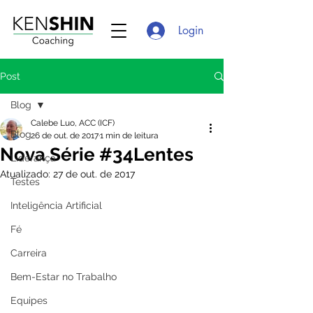
Login
Post
Blog
Calebe Luo, ACC (ICF)
Blog
26 de out. de 2017
1 min de leitura
Nova Série #34Lentes
Liderança
Atualizado:
27 de out. de 2017
Testes
Inteligência Artificial
Fé
Carreira
Bem-Estar no Trabalho
Equipes