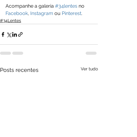
Acompanhe a galeria 
#34lentes
 no 
Facebook
, 
Instagram
 ou 
Pinterest
.
#34Lentes
Ver tudo
Posts recentes