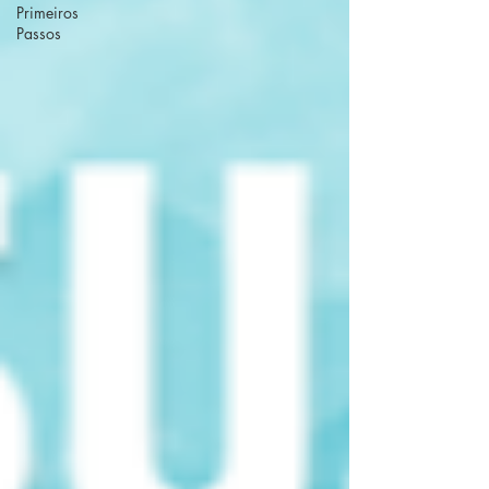
Primeiros
Passos